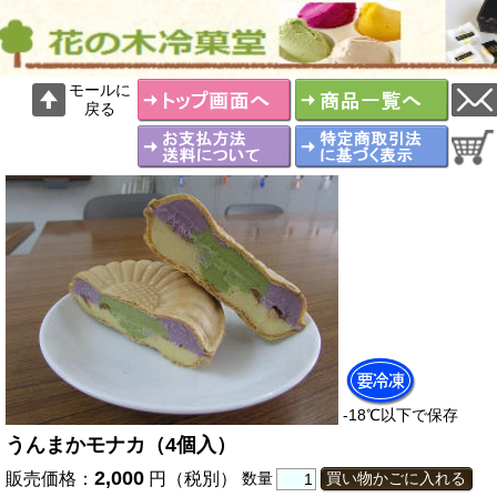
モールに
戻る
-18℃以下で保存
うんまかモナカ（4個入）
2,000
販売価格：
円（税別）
数量
買い物かごに入れる