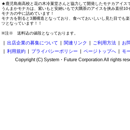
★鹿児島南高校と花の木冷菓堂さんと協力して開発したモナカアイス
うんまかモナカは、紫いもと安納いもで大隅茶のアイスを挟み直径10
モナカの中に詰めています！
モナカを割ると3層構造となっており、食べておいしいし見た目でも楽
ツとなっています！！
※注※ 送料込の値段となっております。
|
出店企業の募集について
|
関連リンク
|
ご利用方法
|
お
|
利用規約
|
プライバシーポリシー
|
ページトップへ
|
モ
Copyright (C) System・Future Corporation All rights res